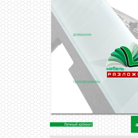
домашние
трансформеры
Личный кабинет