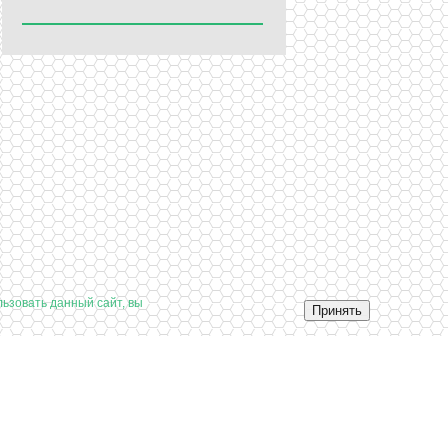
ьзовать данный сайт, вы
Принять
Заказать звонок