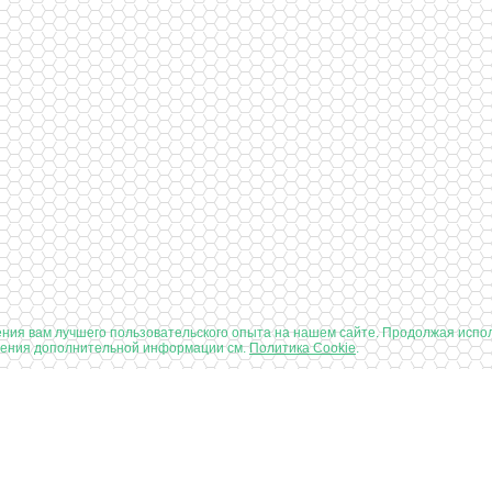
ения вам лучшего пользовательского опыта на нашем сайте. Продолжая испол
учения дополнительной информации см.
Политика Cookie
.