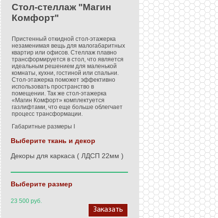
Стол-стеллаж "Магин
Комфорт"
Пристенный откидной стол-этажерка
незаменимая вещь для малогабаритных
квартир или офисов. Стеллаж плавно
трансформируется в стол, что является
идеальным решением для маленькой
комнаты, кухни, гостиной или спальни.
Стол-этажерка поможет эффективно
использовать пространство в
помещении. Так же стол-этажерка
«Магин Комфорт» комплектуется
газлифтами, что еще больше облегчает
процесс трансформации.
Габаритные размеры I
Выберите ткань и декор
Декоры для каркаса ( ЛДСП 22мм )
Выберите размер
23 500
руб.
Заказать