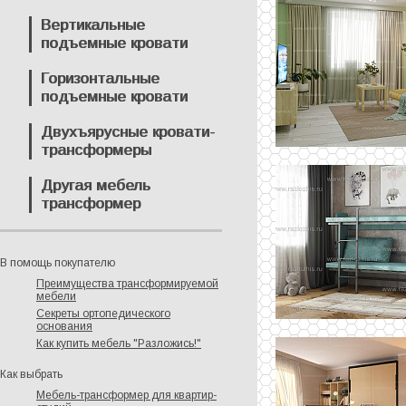
Вертикальные
подъемные кровати
Горизонтальные
подъемные кровати
Двухъярусные кровати-
трансформеры
Другая мебель
трансформер
В помощь покупателю
Преимущества трансформируемой
мебели
Секреты ортопедического
основания
Как купить мебель "Разложись!"
Как выбрать
Мебель-трансформер для квартир-