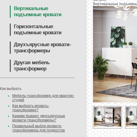
Вертикальные подъемны
Вертикальные
подъемные кровати
Горизонтальные
подъемные кровати
Двухъярусные кровати-
трансформеры
Другая мебель
трансформер
Как выбрать
Мебель-трансформер для квартир-
студий
Как выбрать кровать-
трансформер?
Какими бывают двухъярусные
кровати-трансформеры?
Правильный выбор кровати-
трансформера для подростка